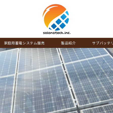
家庭用蓄電システム販売
製品紹介
サブバッテ