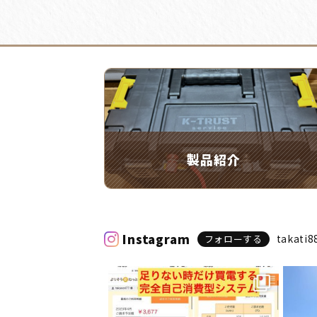
製品紹介
Instagram
takati8
フォローする