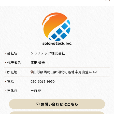
会社名
ソラノテック株式会社
代表者名
原田 誉典
所在地
山形県西村山郡河北町谷地字月山堂424-1
電話
080-6017-9950
定休日
土日祝
お問い合わせはこちら